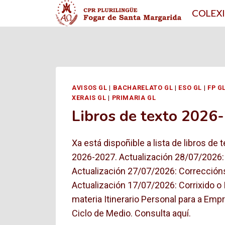
Saltar
COLEX
ao
contido
AVISOS GL
|
BACHARELATO GL
|
ESO GL
|
FP G
XERAIS GL
|
PRIMARIA GL
Libros de texto 2026
Xa está dispoñible a lista de libros de 
2026-2027. Actualización 28/07/2026: 
Actualización 27/07/2026: Correccións
Actualización 17/07/2026: Corrixido o 
materia Itinerario Personal para a Emp
Ciclo de Medio. Consulta aquí.