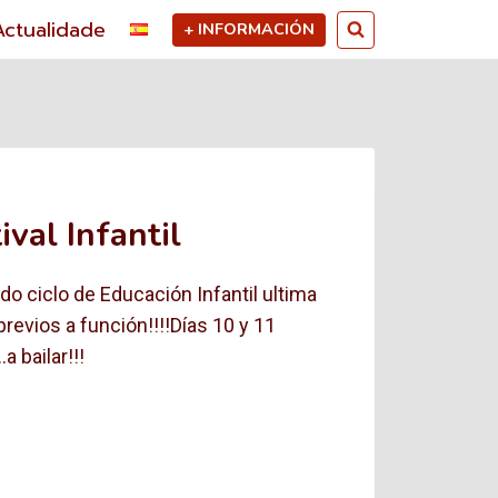
Actualidade
+ INFORMACIÓN
ival Infantil
 ciclo de Educación Infantil ultima
revios a función!!!!Días 10 y 11
 bailar!!!