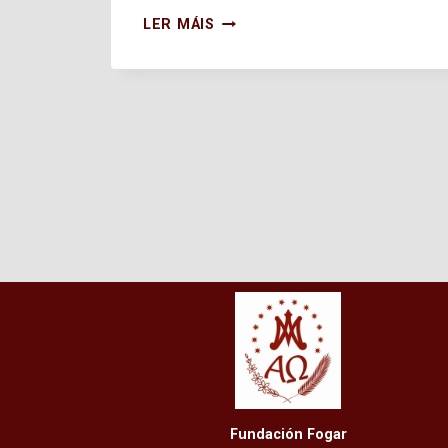
LIBROS
LER MÁIS
DE
TEXTO
2026-
2027
Fundación Fogar