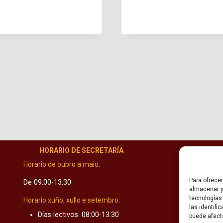
HORARIO DE SECRETARÍA
C
Horario de oubro a maio:
Para ofrece
De 09:00-13:30
almacenar y
tecnologías
Horario xuño, xullo e setembro:
las identifi
Días lectivos: 08:00-13:30
puede afect