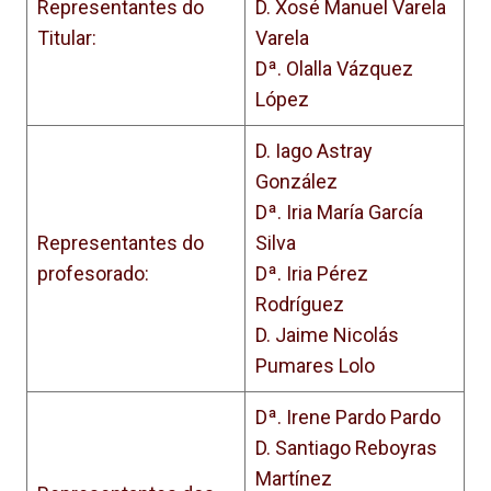
Representantes do
D. Xosé Manuel Varela
Titular:
Varela
Dª. Olalla Vázquez
López
D. Iago Astray
González
Dª. Iria María García
Representantes do
Silva
profesorado:
Dª. Iria Pérez
Rodríguez
D. Jaime Nicolás
Pumares Lolo
Dª. Irene Pardo Pardo
D. Santiago Reboyras
Martínez