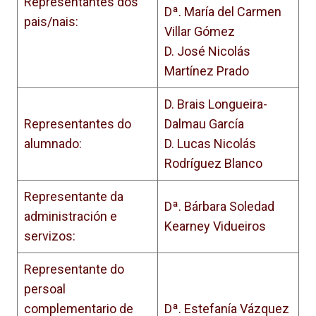
Representantes dos
Dª. María del Carmen
pais/nais:
Villar Gómez
D. José Nicolás
Martínez Prado
D. Brais Longueira-
Representantes do
Dalmau García
alumnado:
D. Lucas Nicolás
Rodríguez Blanco
Representante da
Dª. Bárbara Soledad
administración e
Kearney Vidueiros
servizos:
Representante do
persoal
complementario de
Dª. Estefanía Vázquez