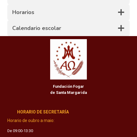
Horarios
Calendario escolar
Fundación Fogar
de Santa Margarida
HORARIO DE SECRETARÍA
Horario de oubro a maio:
De 09:00-13:30