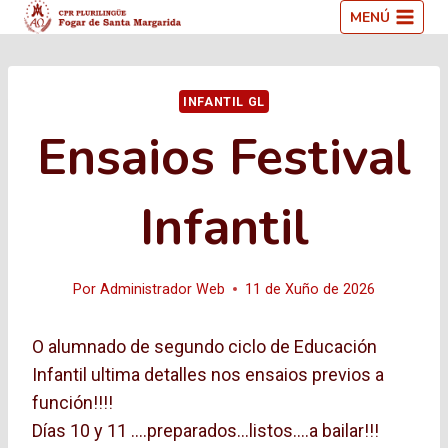
Saltar
MENÚ
ao
contido
INFANTIL GL
Ensaios Festival
Infantil
Por
Administrador Web
11 de Xuño de 2026
O alumnado de segundo ciclo de Educación
Infantil ultima detalles nos ensaios previos a
función!!!!
Días 10 y 11 ….preparados…listos….a bailar!!!