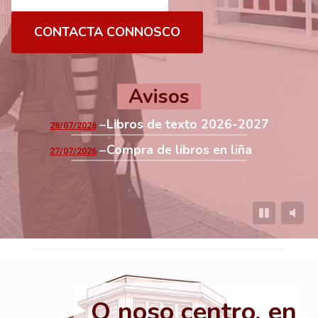
CONTACTA CONNOSCO
Avisos
Libros de texto 2026-2027
28/07/2026
Compra de libros en liña
27/07/2026
O noso centro, en