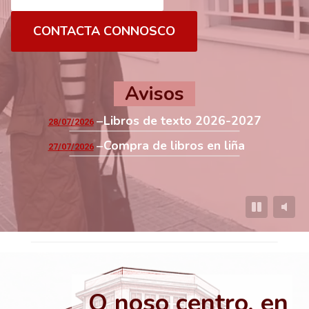
CONTACTA CONNOSCO
Avisos
Libros de texto 2026-2027
28/07/2026
Compra de libros en liña
27/07/2026
O noso centro, en