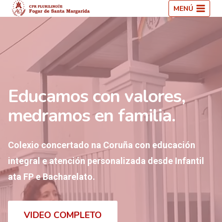
Saltar
MENÚ
ao
contido
Educamos con valores,
medramos en familia.
Colexio concertado na Coruña con educación
integral e atención personalizada desde Infantil
ata FP e Bacharelato.
VIDEO COMPLETO