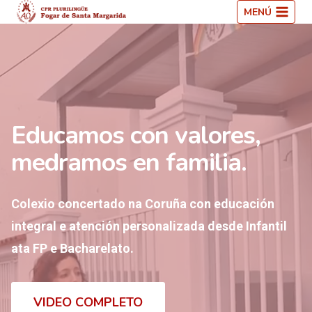
Saltar
MENÚ
ao
contido
Educamos con valores,
medramos en familia.
Colexio concertado na Coruña con educación
integral e atención personalizada desde Infantil
ata FP e Bacharelato.
VIDEO COMPLETO