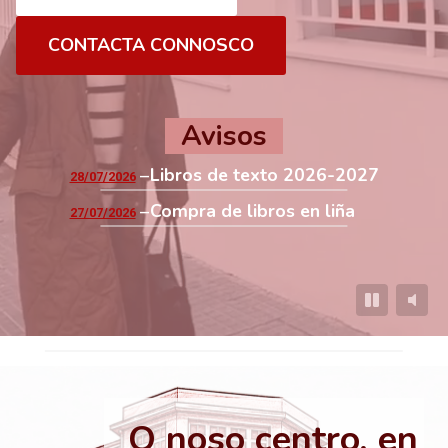
CONTACTA CONNOSCO
Avisos
Libros de texto 2026-2027
28/07/2026
Compra de libros en liña
27/07/2026
O noso centro, en