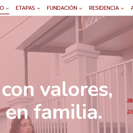
IO
ETAPAS
FUNDACIÓN
RESIDENCIA
con valores,
en familia.
28
27