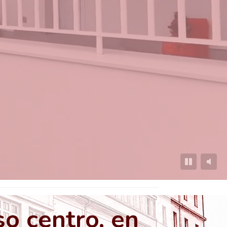
o centro, en