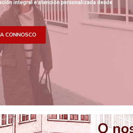
ción integral e atención personalizada desde
TA CONNOSCO
O nos