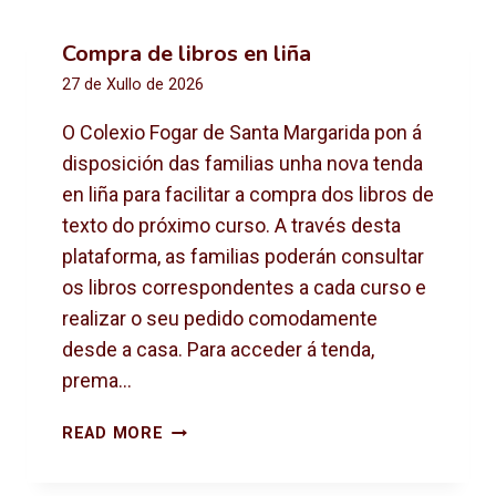
Compra de libros en liña
27 de Xullo de 2026
O Colexio Fogar de Santa Margarida pon á
disposición das familias unha nova tenda
en liña para facilitar a compra dos libros de
texto do próximo curso. A través desta
plataforma, as familias poderán consultar
os libros correspondentes a cada curso e
realizar o seu pedido comodamente
desde a casa. Para acceder á tenda,
prema…
C
READ MORE
O
M