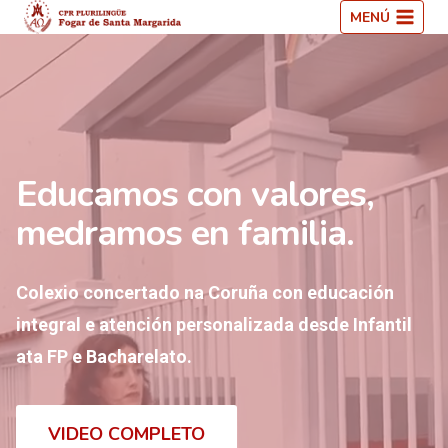
Saltar
MENÚ
ao
contido
Educamos con valores,
medramos en familia.
Colexio concertado na Coruña con educación
integral e atención personalizada desde Infantil
ata FP e Bacharelato.
VIDEO COMPLETO