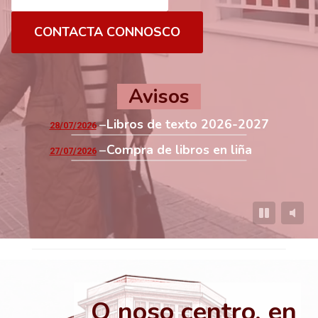
CONTACTA CONNOSCO
Avisos
Libros de texto 2026-2027
28/07/2026
Compra de libros en liña
27/07/2026
O noso centro, en