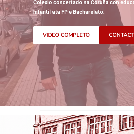
Colexio concertado na Coruña con educa
Infantil ata FP e Bacharelato.
VIDEO COMPLETO
CONTAC