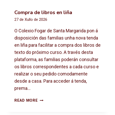
Compra de libros en liña
27 de Xullo de 2026
O Colexio Fogar de Santa Margarida pon á
disposición das familias unha nova tenda
en liña para facilitar a compra dos libros de
texto do próximo curso. A través desta
plataforma, as familias poderán consultar
os libros correspondentes a cada curso e
realizar o seu pedido comodamente
desde a casa. Para acceder á tenda,
prema…
C
READ MORE
O
M