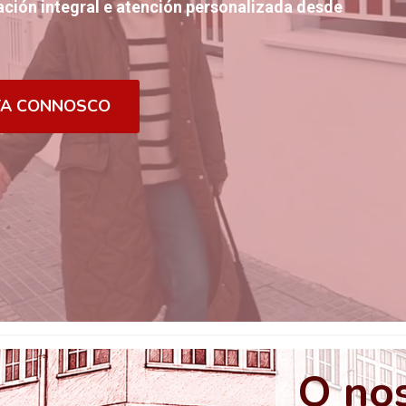
ción integral e atención personalizada desde
TA CONNOSCO
O nos