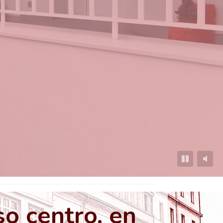
o centro, en