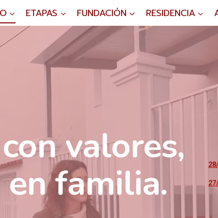
IO
ETAPAS
FUNDACIÓN
RESIDENCIA
con valores,
en familia.
28
27