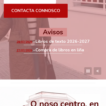
CONTACTA CONNOSCO
Avisos
Libros de texto 2026-2027
28/07/2026
Compra de libros en liña
27/07/2026
O noso centro, en