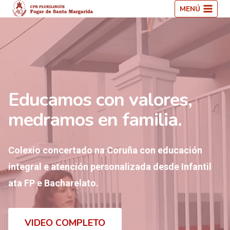
Saltar
MENÚ
ao
contido
Educamos con valores,
medramos en familia.
Colexio concertado na Coruña con educación
integral e atención personalizada desde Infantil
ata FP e Bacharelato.
VIDEO COMPLETO