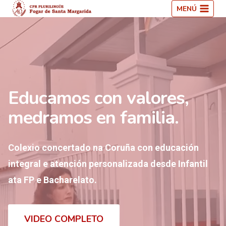
Saltar
MENÚ
ao
contido
Educamos con valores,
medramos en familia.
Colexio concertado na Coruña con educación
integral e atención personalizada desde Infantil
ata FP e Bacharelato.
VIDEO COMPLETO