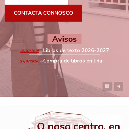
CONTACTA CONNOSCO
Avisos
Libros de texto 2026-2027
28/07/2026
Compra de libros en liña
27/07/2026
O noso centro, en