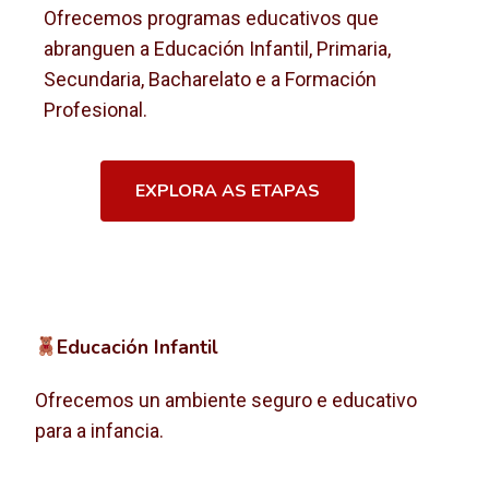
Ofrecemos programas educativos que
abranguen a Educación Infantil, Primaria,
Secundaria, Bacharelato e a Formación
Profesional.
EXPLORA AS ETAPAS
Educación Infantil
Ofrecemos un ambiente seguro e educativo
para a infancia.