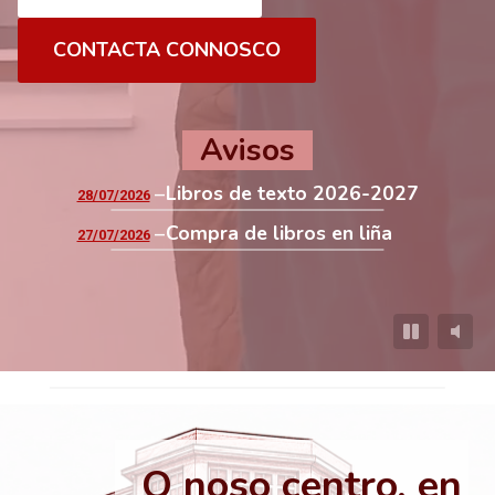
CONTACTA CONNOSCO
Avisos
Libros de texto 2026-2027
28/07/2026
Compra de libros en liña
27/07/2026
O noso centro, en