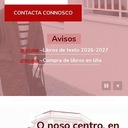
CONTACTA CONNOSCO
Avisos
Libros de texto 2026-2027
28/07/2026
Compra de libros en liña
27/07/2026
O noso centro, en