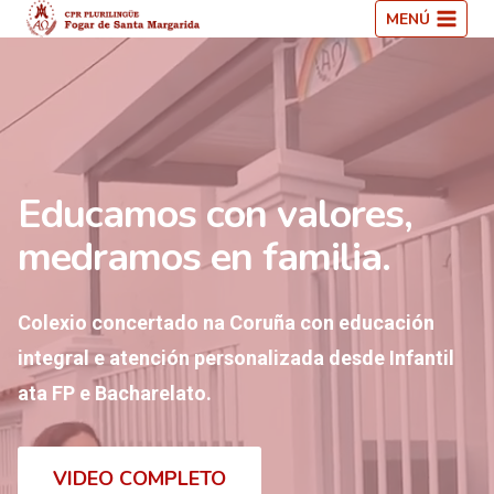
Saltar
MENÚ
ao
contido
Educamos con valores,
medramos en familia.
Colexio concertado na Coruña con educación
integral e atención personalizada desde Infantil
ata FP e Bacharelato.
VIDEO COMPLETO