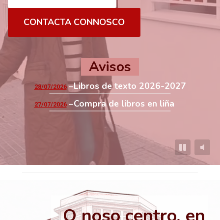
CONTACTA CONNOSCO
Avisos
Libros de texto 2026-2027
28/07/2026
Compra de libros en liña
27/07/2026
O noso centro, en