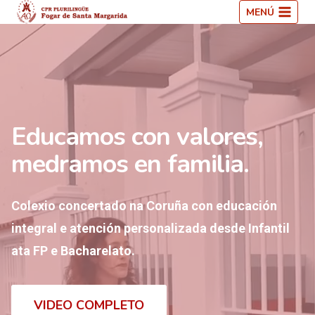
Saltar
MENÚ
ao
contido
Educamos con valores,
medramos en familia.
Colexio concertado na Coruña con educación
integral e atención personalizada desde Infantil
ata FP e Bacharelato.
VIDEO COMPLETO