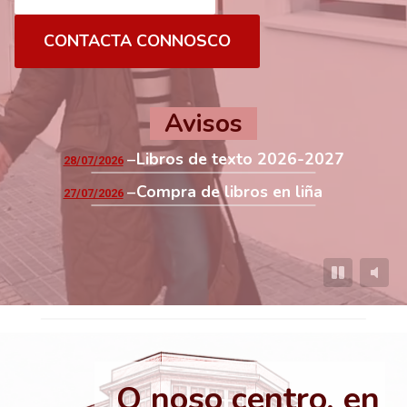
CONTACTA CONNOSCO
Avisos
Libros de texto 2026-2027
28/07/2026
Compra de libros en liña
27/07/2026
O noso centro, en