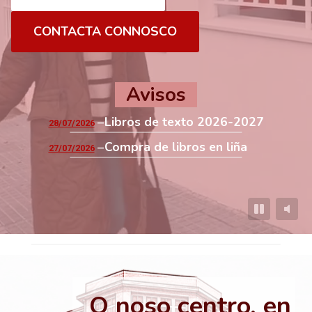
CONTACTA CONNOSCO
Avisos
Libros de texto 2026-2027
28/07/2026
Compra de libros en liña
27/07/2026
O noso centro, en