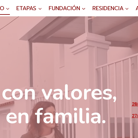
IO
ETAPAS
FUNDACIÓN
RESIDENCIA
con valores,
en familia.
28
27