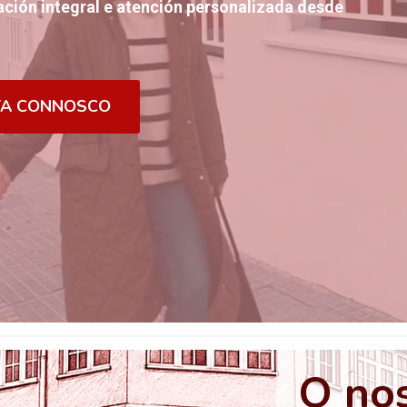
ción integral e atención personalizada desde
TA CONNOSCO
O nos