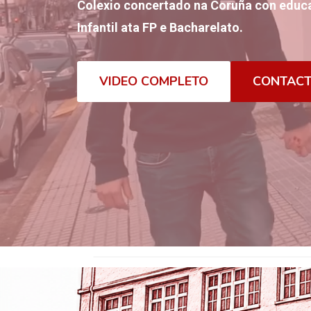
Colexio concertado na Coruña con educa
Infantil ata FP e Bacharelato.
VIDEO COMPLETO
CONTAC