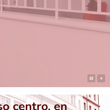
o centro, en