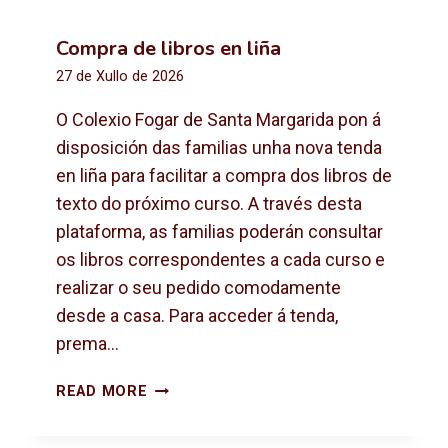
Compra de libros en liña
27 de Xullo de 2026
O Colexio Fogar de Santa Margarida pon á
disposición das familias unha nova tenda
en liña para facilitar a compra dos libros de
texto do próximo curso. A través desta
plataforma, as familias poderán consultar
os libros correspondentes a cada curso e
realizar o seu pedido comodamente
desde a casa. Para acceder á tenda,
prema…
C
READ MORE
O
M