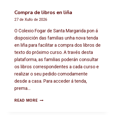
Compra de libros en liña
27 de Xullo de 2026
O Colexio Fogar de Santa Margarida pon á
disposición das familias unha nova tenda
en liña para facilitar a compra dos libros de
texto do próximo curso. A través desta
plataforma, as familias poderán consultar
os libros correspondentes a cada curso e
realizar o seu pedido comodamente
desde a casa. Para acceder á tenda,
prema…
C
READ MORE
O
M