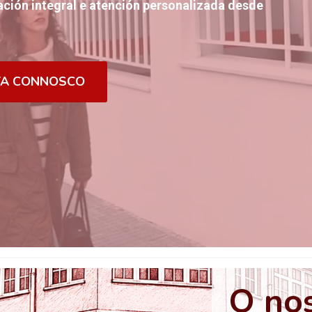
ción integral e atención personalizada desde
TA CONNOSCO
O nos