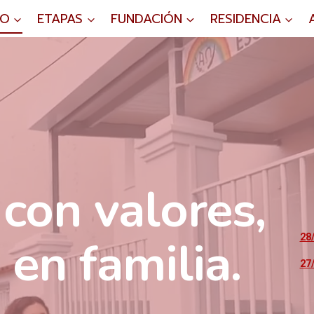
IO
ETAPAS
FUNDACIÓN
RESIDENCIA
con valores,
en familia.
28
27