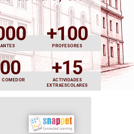
s
000
+100
DANTES
PROFESORES
600
+15
E COMEDOR
ACTIVIDADES
EXTRAESCOLARES