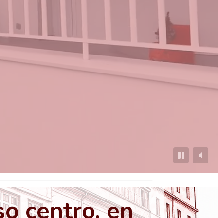
o centro, en