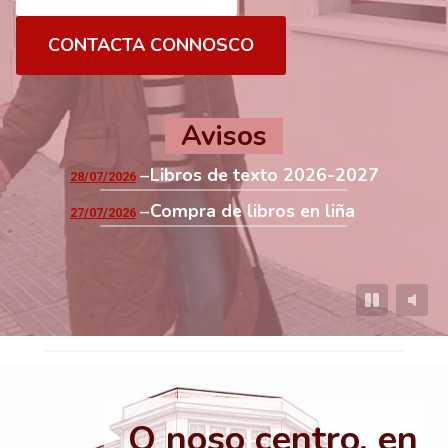
CONTACTA CONNOSCO
Avisos
Libros de texto 2026-2027
28/07/2026
Compra de libros en liña
27/07/2026
O noso centro, en