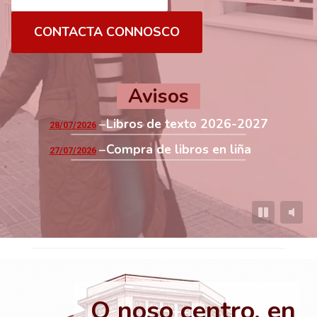
CONTACTA CONNOSCO
Avisos
Libros de texto 2026-2027
28/07/2026
Compra de libros en liña
27/07/2026
O noso centro, en