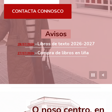
CONTACTA CONNOSCO
Avisos
Libros de texto 2026-2027
28/07/2026
Compra de libros en liña
27/07/2026
O noso centro, en