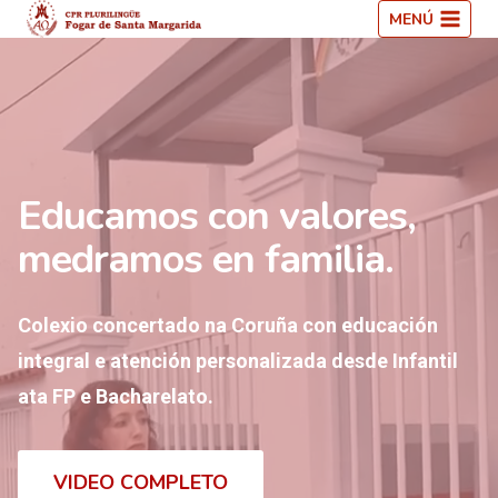
Saltar
MENÚ
ao
contido
Educamos con valores,
medramos en familia.
Colexio concertado na Coruña con educación
integral e atención personalizada desde Infantil
ata FP e Bacharelato.
VIDEO COMPLETO