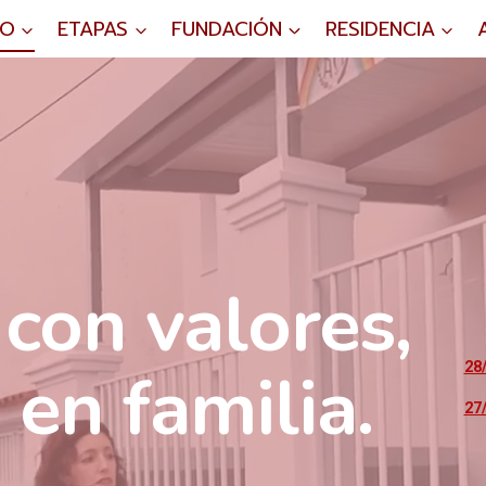
IO
ETAPAS
FUNDACIÓN
RESIDENCIA
con valores,
en familia.
28
27