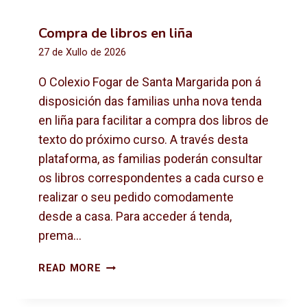
Compra de libros en liña
27 de Xullo de 2026
O Colexio Fogar de Santa Margarida pon á
disposición das familias unha nova tenda
en liña para facilitar a compra dos libros de
texto do próximo curso. A través desta
plataforma, as familias poderán consultar
os libros correspondentes a cada curso e
realizar o seu pedido comodamente
desde a casa. Para acceder á tenda,
prema…
C
READ MORE
O
M