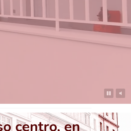
o centro, en