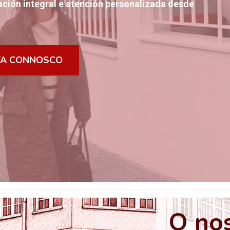
ción integral e atención personalizada desde
TA CONNOSCO
O nos