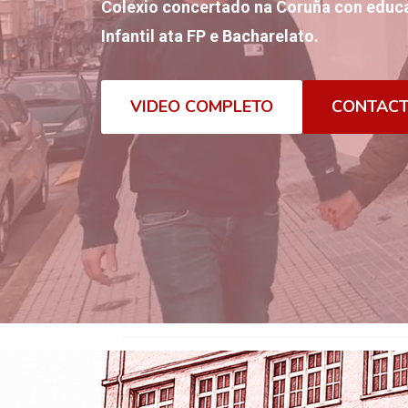
Colexio concertado na Coruña con educa
Infantil ata FP e Bacharelato.
VIDEO COMPLETO
CONTAC