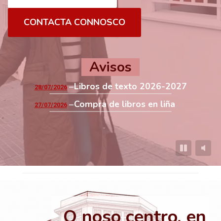
CONTACTA CONNOSCO
Avisos
Libros de texto 2026-2027
28/07/2026
Compra de libros en liña
27/07/2026
O noso centro, en