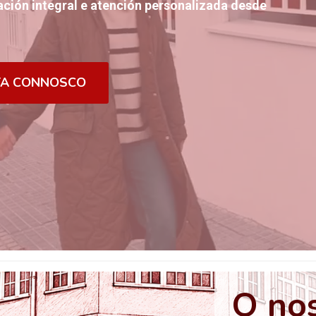
ción integral e atención personalizada desde
TA CONNOSCO
O nos