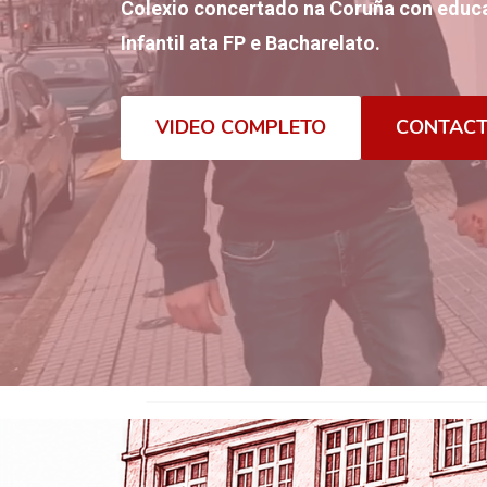
Colexio concertado na Coruña con educa
Infantil ata FP e Bacharelato.
VIDEO COMPLETO
CONTAC