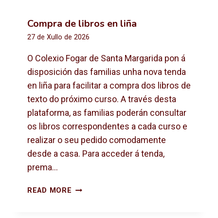
Compra de libros en liña
27 de Xullo de 2026
O Colexio Fogar de Santa Margarida pon á
disposición das familias unha nova tenda
en liña para facilitar a compra dos libros de
texto do próximo curso. A través desta
plataforma, as familias poderán consultar
os libros correspondentes a cada curso e
realizar o seu pedido comodamente
desde a casa. Para acceder á tenda,
prema…
C
READ MORE
O
M