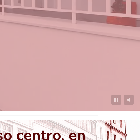
o centro, en