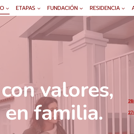
IO
ETAPAS
FUNDACIÓN
RESIDENCIA
con valores,
en familia.
28
27