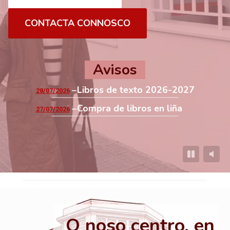
CONTACTA CONNOSCO
Avisos
Libros de texto 2026-2027
28/07/2026
Compra de libros en liña
27/07/2026
O noso centro, en