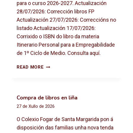
para o curso 2026-2027. Actualización
28/07/2026: Corrección libros FP
Actualización 27/07/2026: Correccións no
listado Actualización 17/07/2026:
Corrixido o ISBN do libro da materia
Itinerario Personal para a Empregabilidade
de 1º Ciclo de Medio. Consulta aquí.
L
READ MORE
I
B
R
O
Compra de libros en liña
S
27 de Xullo de 2026
D
E
O Colexio Fogar de Santa Margarida pon á
T
disposición das familias unha nova tenda
E