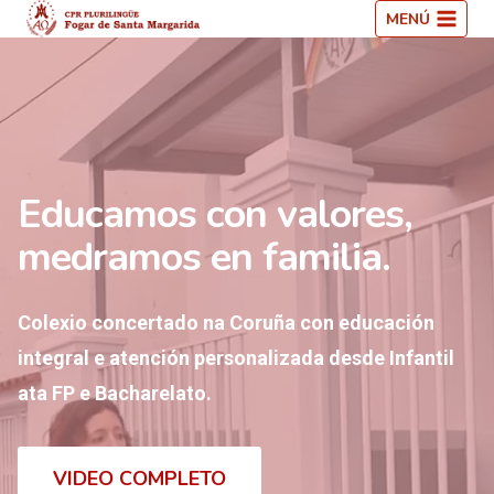
Saltar
MENÚ
ao
contido
Educamos con valores,
medramos en familia.
Colexio concertado na Coruña con educación
integral e atención personalizada desde Infantil
ata FP e Bacharelato.
VIDEO COMPLETO