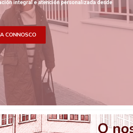
ción integral e atención personalizada desde
TA CONNOSCO
O nos