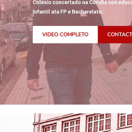
Colexio concertado na Coruña con educa
Infantil ata FP e Bacharelato.
VIDEO COMPLETO
CONTAC