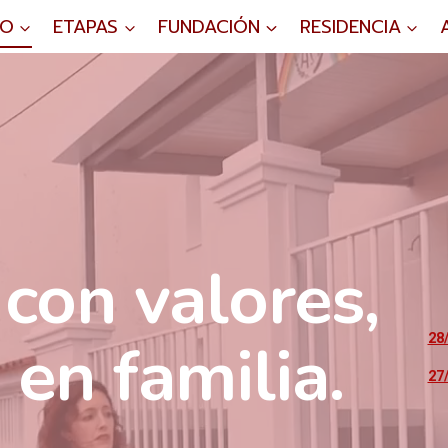
IO
ETAPAS
FUNDACIÓN
RESIDENCIA
con valores,
en familia.
28
27