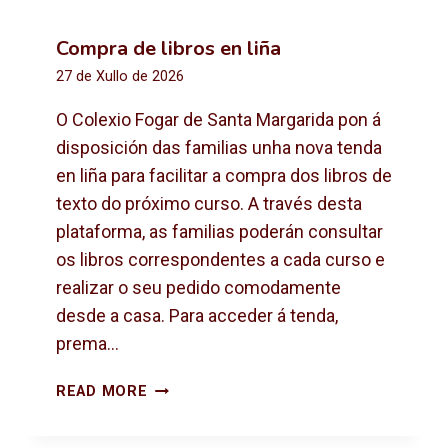
Compra de libros en liña
27 de Xullo de 2026
O Colexio Fogar de Santa Margarida pon á
disposición das familias unha nova tenda
en liña para facilitar a compra dos libros de
texto do próximo curso. A través desta
plataforma, as familias poderán consultar
os libros correspondentes a cada curso e
realizar o seu pedido comodamente
desde a casa. Para acceder á tenda,
prema…
C
READ MORE
O
M