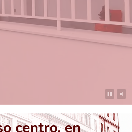
o centro, en