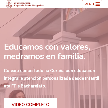
Saltar
MENÚ
ao
contido
Educamos con valores,
medramos en familia.
Colexio concertado na Coruña con educación
integral e atención personalizada desde Infantil
ata FP e Bacharelato.
VIDEO COMPLETO