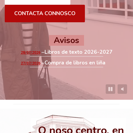
CONTACTA CONNOSCO
Avisos
Libros de texto 2026-2027
28/07/2026
Compra de libros en liña
27/07/2026
O noso centro, en