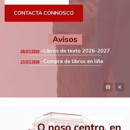
CONTACTA CONNOSCO
Avisos
Libros de texto 2026-2027
28/07/2026
Compra de libros en liña
27/07/2026
O noso centro, en