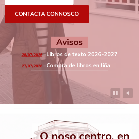
CONTACTA CONNOSCO
Avisos
Libros de texto 2026-2027
28/07/2026
Compra de libros en liña
27/07/2026
O noso centro, en