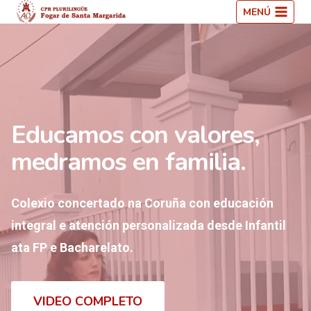
Saltar
MENÚ
ao
contido
Educamos con valores,
medramos en familia.
Colexio concertado na Coruña con educación
integral e atención personalizada desde Infantil
ata FP e Bacharelato.
VIDEO COMPLETO