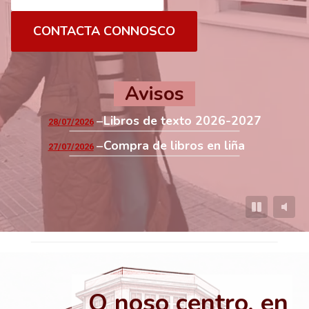
CONTACTA CONNOSCO
Avisos
Libros de texto 2026-2027
28/07/2026
Compra de libros en liña
27/07/2026
O noso centro, en